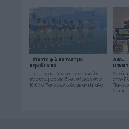
Τέταρτο φιλικό τεστ με
Δύο… «
Λεβαδειακό
Παναιτ
Το τέταρτο φιλικό του παιχνίδι
Νακάμπ
προετοιμασίας δίνει σήμερα στις
στην Ε
18:00 ο Παναιτωλικός με αντίπαλο...
Παναιτω
όπως...