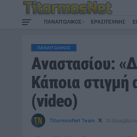
ΠΑΝΑΙΤΩΛΙΚΟΣ
ΕΡΑΣΙΤΕΧΝΗΣ
Ε
ΠΑΝΑΙΤΩΛΙΚΟΣ
Αναστασίου: «Δ
Κάποια στιγμή 
(video)
TitormosNet Team
20 Δεκεμβρίο