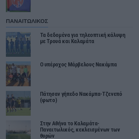
ΠΑΝΑΙΤΩΛΙΚΟΣ
Τα δεδομένα για τηλεοπτική κάλυψη
με Τρουά και Καλαμάτα
Ο υπέροχος Μάρβελους Νακάμπα
Πάτησαν γήπεδο Νακάμπα-Τζενεπό
(φωτο)
Στην Αθήνα το Καλαμάτα-
Παναιτωλικός, κεκλεισμένων των
θυρών