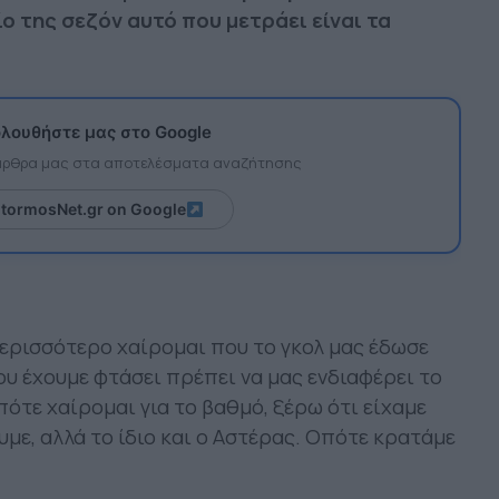
ίο της σεζόν αυτό που μετράει είναι τα
λουθήστε μας στο Google
 άρθρα μας στα αποτελέσματα αναζήτησης
itormosNet.gr on Google
ερισσότερο χαίρομαι που το γκολ μας έδωσε
ου έχουμε φτάσει πρέπει να μας ενδιαφέρει το
πότε χαίρομαι για το βαθμό, ξέρω ότι είχαμε
υμε, αλλά το ίδιο και ο Αστέρας. Οπότε κρατάμε