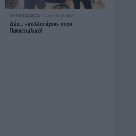
/ πριν από 9 ώρες
ΠΑΝΑΙΤΩΛΙΚΟΣ
Δύο… «κολλητάρια» στον
Παναιτωλικό!