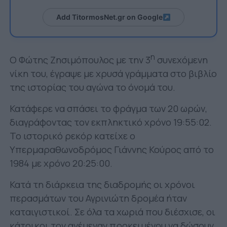
Add TitormosNet.gr on Google
η
Ο Φώτης Ζησιμόπουλος με την 3
συνεχόμενη
νίκη του, έγραψε με χρυσά γράμματα στο βιβλίο
της ιστορίας του αγώνα το όνομά του.
Κατάφερε να σπάσει το φράγμα των 20 ωρών,
διαγράφοντας τον εκπληκτικό χρόνο 19:55:02.
Το ιστορικό ρεκόρ κατείχε ο
Υπερμαραθωνοδρόμος Γιάννης Κούρος από το
1984 με χρόνο 20:25:00.
Κατά τη διάρκεια της διαδρομής οι χρόνοι
περασμάτων του Αγρινιώτη δρομέα ήταν
καταιγιστικοί. Σε όλα τα χωριά που διέσχισε, οι
κάτοικοι τον ανέμεναν προκειμένου να δώσουν