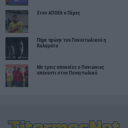
Στον ΑΠΟΕΛ ο Πέρες
Πήρε πρώην του Παναιτωλικού η
Καλαμάτα
Με τρεις απουσίες ο Πανιώνιος
απέναντι στον Παναιτωλικό