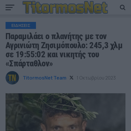
ΕΙΔΗΣΕΙΣ
Παραμιλάει ο πλανήτης με τον
Αγρινιώτη Ζησιμόπουλο: 245,3 χλμ
σε 19:55:02 και νικητής του
«Σπάρταθλον»
TitormosNet Team
1 Οκτωβρίου 2023