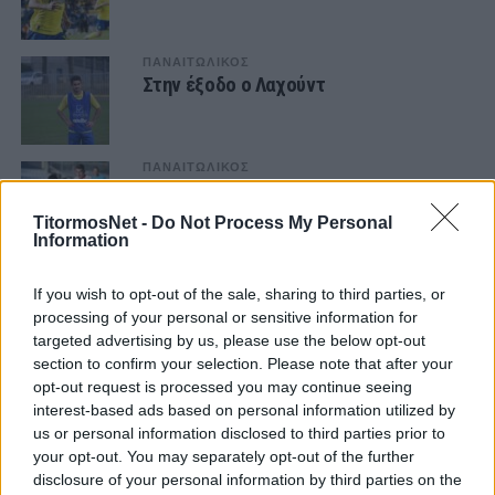
ΠΑΝΑΙΤΩΛΙΚΟΣ
Στην έξοδο ο Λαχούντ
ΠΑΝΑΙΤΩΛΙΚΟΣ
«Δεύτερες σκέψεις για Λαχούντ με
Σέρβο υπό εξέταση στον
TitormosNet -
Do Not Process My Personal
Παναιτωλικό»
Information
ΠΑΝΑΙΤΩΛΙΚΟΣ
Διεθνείς κλήσεις για Σιέλη και
If you wish to opt-out of the sale, sharing to third parties, or
Λαχούντ
processing of your personal or sensitive information for
targeted advertising by us, please use the below opt-out
section to confirm your selection. Please note that after your
ΠΑΝΑΙΤΩΛΙΚΟΣ
opt-out request is processed you may continue seeing
Άτυχος ο Λαχούντ, τραυματίστηκε και
interest-based ads based on personal information utilized by
μπαίνει στα πιτς για εβδομάδες
us or personal information disclosed to third parties prior to
your opt-out. You may separately opt-out of the further
disclosure of your personal information by third parties on the
ΠΑΝΑΙΤΩΛΙΚΟΣ