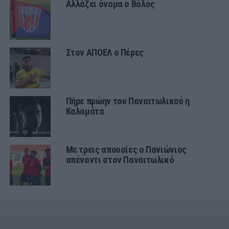
Αλλάζει όνομα ο Βόλος
Στον ΑΠΟΕΛ ο Πέρες
Πήρε πρώην του Παναιτωλικού η
Καλαμάτα
Με τρεις απουσίες ο Πανιώνιος
απέναντι στον Παναιτωλικό