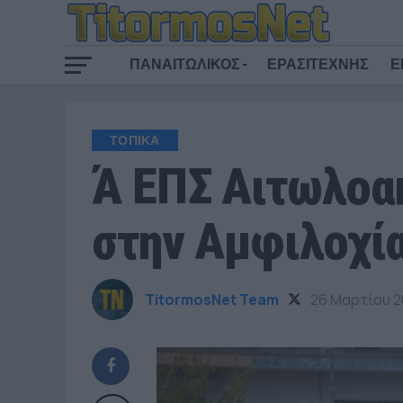
ΠΑΝΑΙΤΩΛΙΚΟΣ
ΕΡΑΣΙΤΕΧΝΗΣ
Ε
ΤΟΠΙΚΑ
Ά ΕΠΣ Αιτωλοα
στην Αμφιλοχί
TitormosNet Team
26 Μαρτίου 2