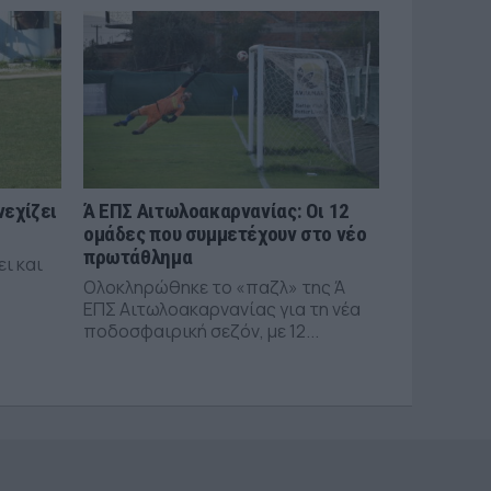
νεχίζει
Ά ΕΠΣ Αιτωλοακαρνανίας: Οι 12
ομάδες που συμμετέχουν στο νέο
πρωτάθλημα
ει και
Ολοκληρώθηκε το «παζλ» της Ά
ΕΠΣ Αιτωλοακαρνανίας για τη νέα
ποδοσφαιρική σεζόν, με 12...