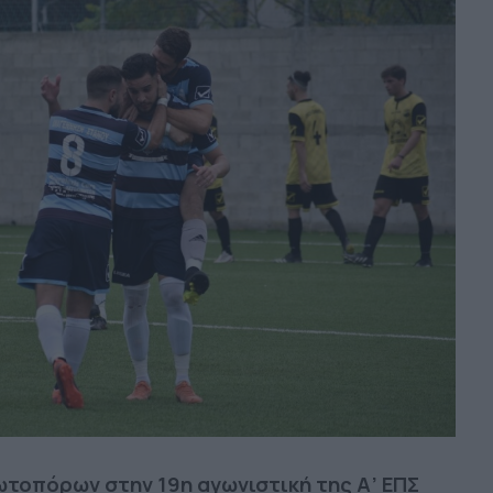
ωτοπόρων στην 19η αγωνιστική της Α’ ΕΠΣ