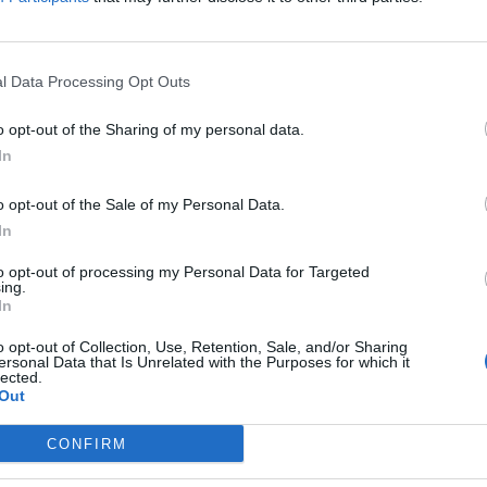
χωρίου
οκιμίου
l Data Processing Opt Outs
μητρίου
o opt-out of the Sharing of my personal data.
In
o opt-out of the Sale of my Personal Data.
In
to opt-out of processing my Personal Data for Targeted
ing.
In
o opt-out of Collection, Use, Retention, Sale, and/or Sharing
ersonal Data that Is Unrelated with the Purposes for which it
lected.
Out
CONFIRM