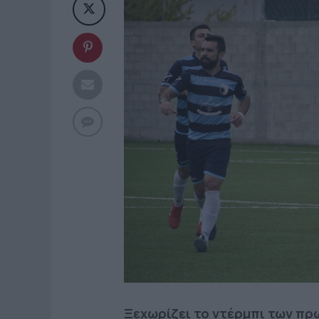
Ξεχωρίζει το ντέρμπι των πρ