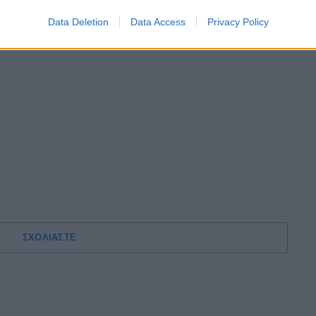
Data Deletion
Data Access
Privacy Policy
ΣΧΟΛΙΑΣΤΕ