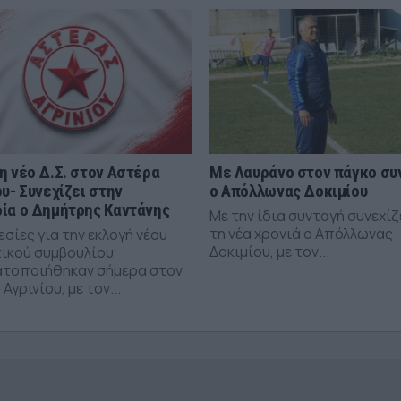
η νέο Δ.Σ. στον Αστέρα
Με Λαυράνο στον πάγκο συ
ου- Συνεχίζει στην
ο Απόλλωνας Δοκιμίου
ία ο Δημήτρης Καντάνης
Με την ίδια συνταγή συνεχίζ
τη νέα χρονιά ο Απόλλωνας
σίες για την εκλογή νέου
Δοκιμίου, με τον...
τικού συμβουλίου
τοποιήθηκαν σήμερα στον
Αγρινίου, με τον...