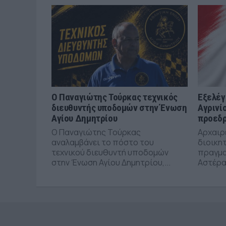
Ο Παναγιώτης Τούρκας τεχνικός
Εξελέγ
διευθυντής υποδομών στην Ένωση
Αγρινί
Αγίου Δημητρίου
προεδρ
Ο Παναγιώτης Τούρκας
Αρχαιρε
αναλαμβάνει το πόστο του
διοικη
τεχνικού διευθυντή υποδομών
πραγμα
στην Ένωση Αγίου Δημητρίου,...
Αστέρα 