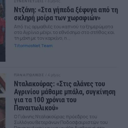
/ 3 μήνες
ΣΥΝΕΝΤΕΥΞΕΙΣ
Ντζάνη: «Στα γήπεδα ξέφυγα από τη
σκληρή μοίρα των χωραφιών»
Από τις αρμαθιές του καπνού τα ξημερώματα
στο Αγρίνιο μέχρι το εθνόσημο στο στήθος και
τη μάχη με τον καρκίνο, η...
TitormosNet Team
/ 4 μήνες
ΠΑΝΑΙΤΩΛΙΚΟΣ
Νταλακούρας: «Στις αλάνες του
Αγρινίου μάθαμε μπάλα, συγκίνηση
για τα 100 χρόνια του
Παναιτωλικού»
Ο Γιάννης Νταλακούρας πρόεδρος του
Συλλόγου Βετεράνων Ποδοσφαιριστών του