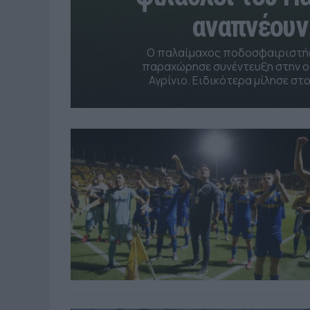
αναπνέουν 
Ο παλαίμαχος ποδοσφαιριστή
παραχώρησε συνέντευξη στην ο
Αγρίνιο. Ειδικότερα μίλησε στο