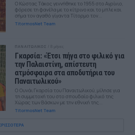
Ο Κώστας Τάκος γεννήθηκε το 1955 στο Αγρίνιο,
φόρεσε τη φανέλα με το κίτρινο και το μπλε και
σήμα τον αγαθό γίγαντα Τίτορμο τον...
TitormosNet Team
/ 8 μήνες
ΠΑΝΑΙΤΩΛΙΚΟΣ
Γκαρσία: «Έτσι πήγα στο φιλικό για
την Παλαιστίνη, απίστευτη
ατμόσφαιρα στα αποδυτήρια του
Παναιτωλικού»
Ο Ουνάι Γκαρσία του Παναιτωλικού, μίλησε για
τη συμμετοχή του στο σπουδαίο φιλικό της
Χώρας των Βάσκων με την εθνική της...
TitormosNet Team
ΕΡΙΣΣΟΤΕΡΑ