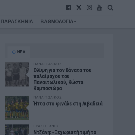
ΠΑΡΑΣΚΗΝΙΑ
ΒΑΘΜΟΛΟΓΙΑ
ΝΕΑ
ΠΑΝΑΙΤΩΛΙΚΟΣ
Θλίψη για τον θάνατο του
παλαίμαχου του
Παναιτωλικού, Κώστα
Καμποσιώρα
ΠΑΝΑΙΤΩΛΙΚΟΣ
Ήττα στο φινάλε στη Λιβαδειά
ΕΡΑΣΙΤΕΧΝΗΣ
Ντζάνη: «Ξεχωριστή τιμή το