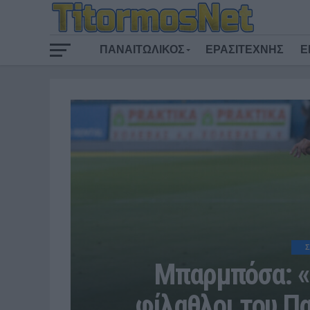
ΠΑΝΑΙΤΩΛΙΚΟΣ
ΕΡΑΣΙΤΕΧΝΗΣ
Ε
Σ
Μπαρμπόσα: «Ο
φίλαθλοι του Π