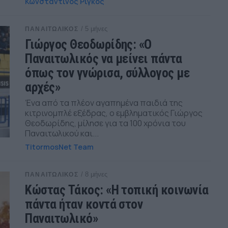
Κωνσταντίνος Ρίγκος
/ 5 μήνες
ΠΑΝΑΙΤΩΛΙΚΟΣ
Γιώργος Θεοδωρίδης: «Ο
Παναιτωλικός να μείνει πάντα
όπως τον γνώρισα, σύλλογος με
αρχές»
Ένα από τα πλέον αγαπημένα παιδιά της
κιτρινομπλέ εξέδρας, ο εμβληματικός Γιώργος
Θεοδωρίδης, μίλησε για τα 100 χρόνια του
Παναιτωλικού και...
TitormosNet Team
/ 8 μήνες
ΠΑΝΑΙΤΩΛΙΚΟΣ
Κώστας Τάκος: «Η τοπική κοινωνία
πάντα ήταν κοντά στον
Παναιτωλικό»