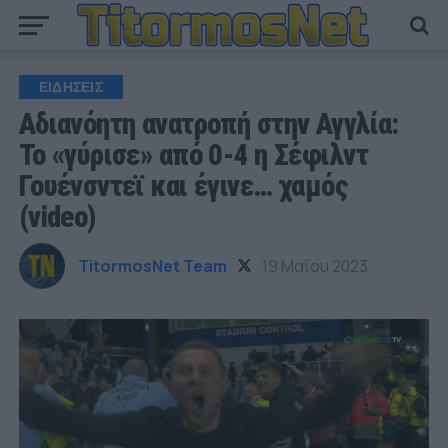
ΕΙΔΗΣΕΙΣ
Αδιανόητη ανατροπή στην Αγγλία:
Το «γύρισε» από 0-4 η Σέφιλντ
Γουένσντεϊ και έγινε… χαμός
(video)
TitormosNet Team
19 Μαΐου 2023