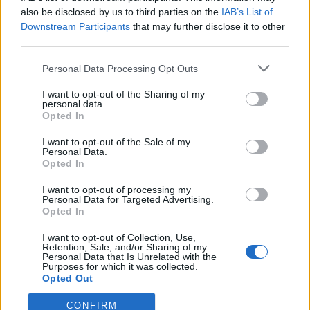
also be disclosed by us to third parties on the
IAB’s List of
Downstream Participants
that may further disclose it to other
Εκεί θα αντιμετωπίσει μία εκ των Μπάρνσλεϊ ή
third parties.
Μπόλτον για να κατακτήσει την άνοδο στην
Personal Data Processing Opt Outs
Championship.
I want to opt-out of the Sharing of my
personal data.
Opted In
I want to opt-out of the Sale of my
Personal Data.
Opted In
I want to opt-out of processing my
Personal Data for Targeted Advertising.
Opted In
I want to opt-out of Collection, Use,
Retention, Sale, and/or Sharing of my
Personal Data that Is Unrelated with the
Purposes for which it was collected.
Opted Out
ΣΧΟΛΙΑΣΤΕ
CONFIRM