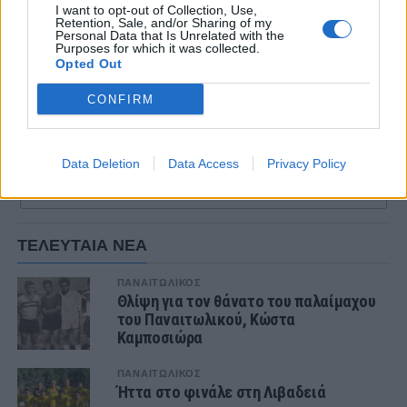
I want to opt-out of Collection, Use,
Retention, Sale, and/or Sharing of my
Personal Data that Is Unrelated with the
Purposes for which it was collected.
Opted Out
CONFIRM
Data Deletion
Data Access
Privacy Policy
ΣΧΟΛΙΑΣΤΕ
ΤΕΛΕΥΤΑΙΑ ΝΕΑ
ΠΑΝΑΙΤΩΛΙΚΟΣ
Θλίψη για τον θάνατο του παλαίμαχου
του Παναιτωλικού, Κώστα
Καμποσιώρα
ΠΑΝΑΙΤΩΛΙΚΟΣ
Ήττα στο φινάλε στη Λιβαδειά