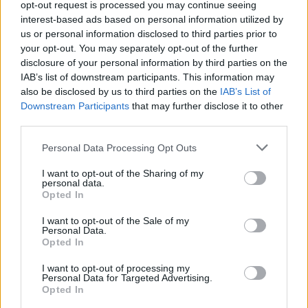
opt-out request is processed you may continue seeing
interest-based ads based on personal information utilized by
us or personal information disclosed to third parties prior to
your opt-out. You may separately opt-out of the further
disclosure of your personal information by third parties on the
IAB’s list of downstream participants. This information may
also be disclosed by us to third parties on the
IAB’s List of
Downstream Participants
that may further disclose it to other
third parties.
Personal Data Processing Opt Outs
I want to opt-out of the Sharing of my
personal data.
Θέλει -και δικαιολογημένα- να βρεθεί στο
Opted In
πλευρό των συμπαικτών του σε τέτοιες
I want to opt-out of the Sale of my
στιγμές…
Personal Data.
Opted In
I want to opt-out of processing my
Personal Data for Targeted Advertising.
Opted In