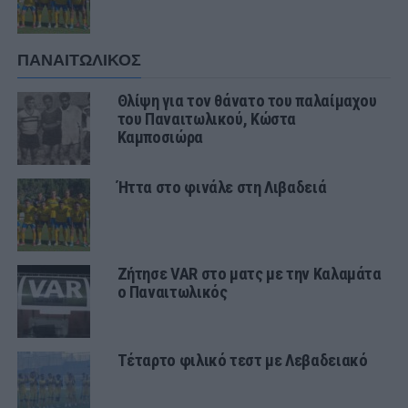
ΠΑΝΑΙΤΩΛΙΚΟΣ
Θλίψη για τον θάνατο του παλαίμαχου
του Παναιτωλικού, Κώστα
Καμποσιώρα
Ήττα στο φινάλε στη Λιβαδειά
Ζήτησε VAR στο ματς με την Καλαμάτα
ο Παναιτωλικός
Τέταρτο φιλικό τεστ με Λεβαδειακό