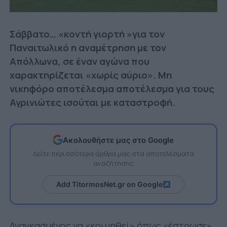
Σάββατο… «κοντή γιορτή »για τον
Παναιτωλικό η αναμέτρηση με τον
Απόλλωνα, σε έναν αγώνα που
χαρακτηρίζεται «χωρίς αύριο». Μη
νικηφόρο αποτέλεσμα αποτέλεσμα για τους
Αγρινιώτες ισούται με καταστροφή.
Ακολουθήστε μας στο Google
Δείτε περισσότερα άρθρα μας στα αποτελέσματα
αναζήτησης
Add TitormosNet.gr on Google
Αναγκασμένος να «κοιμηθεί» όπως «έστρωσε»