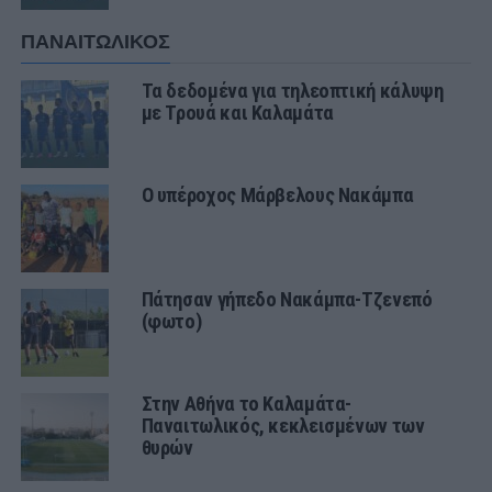
ΠΑΝΑΙΤΩΛΙΚΟΣ
Τα δεδομένα για τηλεοπτική κάλυψη
με Τρουά και Καλαμάτα
Ο υπέροχος Μάρβελους Νακάμπα
Πάτησαν γήπεδο Νακάμπα-Τζενεπό
(φωτο)
Στην Αθήνα το Καλαμάτα-
Παναιτωλικός, κεκλεισμένων των
θυρών