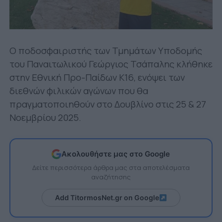
Ο ποδοσφαιριστής των Τμημάτων Υποδομής
του Παναιτωλικού Γεώργιος Τσάπαλης κλήθηκε
στην Εθνική Προ-Παίδων Κ16, ενόψει των
διεθνών φιλικών αγώνων που θα
πραγματοποιηθούν στο Δουβλίνο στις 25 & 27
Νοεμβρίου 2025.
Ακολουθήστε μας στο Google
Δείτε περισσότερα άρθρα μας στα αποτελέσματα
αναζήτησης
Add TitormosNet.gr on Google