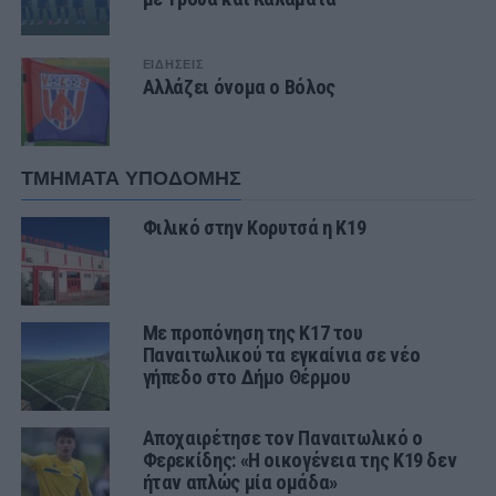
ΕΙΔΗΣΕΙΣ
Αλλάζει όνομα ο Βόλος
ΤΜΗΜΑΤΑ ΥΠΟΔΟΜΗΣ
Φιλικό στην Κορυτσά η Κ19
Με προπόνηση της Κ17 του
Παναιτωλικού τα εγκαίνια σε νέο
γήπεδο στο Δήμο Θέρμου
Αποχαιρέτησε τον Παναιτωλικό ο
Φερεκίδης: «Η οικογένεια της Κ19 δεν
ήταν απλώς μία ομάδα»