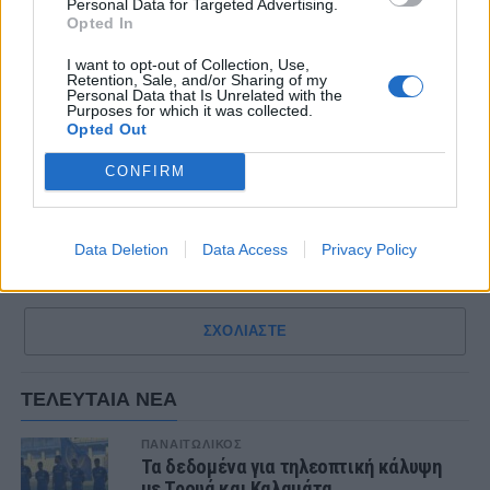
Personal Data for Targeted Advertising.
Opted In
I want to opt-out of Collection, Use,
Retention, Sale, and/or Sharing of my
Personal Data that Is Unrelated with the
Purposes for which it was collected.
Opted Out
CONFIRM
Data Deletion
Data Access
Privacy Policy
ΣΧΟΛΙΑΣΤΕ
ΤΕΛΕΥΤΑΙΑ ΝΕΑ
ΠΑΝΑΙΤΩΛΙΚΟΣ
Τα δεδομένα για τηλεοπτική κάλυψη
με Τρουά και Καλαμάτα