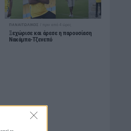
/ πριν από 4 ώρες
ΠΑΝΑΙΤΩΛΙΚΟΣ
Ξεχώρισε και άρεσε η παρουσίαση
Νακάμπα-Τζενεπό