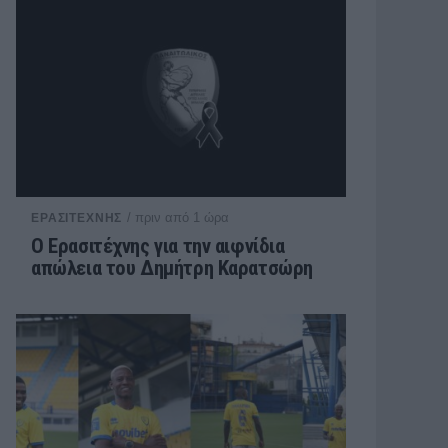
/ πριν από 1 ώρα
ΕΡΑΣΙΤΕΧΝΗΣ
Ο Ερασιτέχνης για την αιφνίδια
απώλεια του Δημήτρη Καρατσώρη