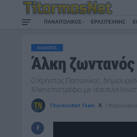
ΠΑΝΑΙΤΩΛΙΚΟΣ
ΕΡΑΣΙΤΕΧΝΗΣ
Ε
ΕΙΔΗΣΕΙΣ
Άλκη ζωντανός 
Ο Χρήστος Παπανίκος, δημιουργός
Άλκη επιστρέφει με νέα συγκλονι
TitormosNet Team
1 Φεβρουαρίο