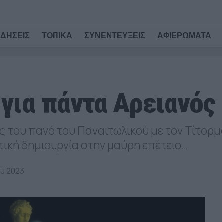
ΙΔΗΣΕΙΣ
ΤΟΠΙΚΑ
ΣΥΝΕΝΤΕΥΞΕΙΣ
ΑΦΙΕΡΩΜΑΤΑ
για πάντα Αρειανός
 του πανό του Παναιτωλικού με τον Τίτορμο
στική δημιουργία στην μαύρη επέτειο…
υ 2023