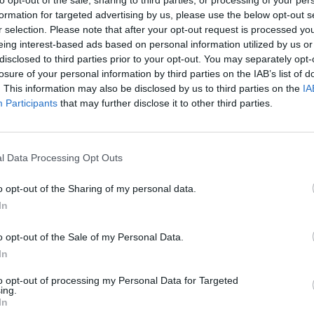
to opt-out of the sale, sharing to third parties, or processing of your per
αγικό γεγονός της δολοφονίας του Άλκη.
formation for targeted advertising by us, please use the below opt-out s
r selection. Please note that after your opt-out request is processed y
υργός του πανό του Παναιτωλικού με τον
eing interest-based ads based on personal information utilized by us or
ά του τον Άλκη, μας κάνει την τιμή και
disclosed to third parties prior to your opt-out. You may separately opt-
λονιστική δημιουργία του.
losure of your personal information by third parties on the IAB’s list of
. This information may also be disclosed by us to third parties on the
IA
α για αναλύσεις…
Participants
that may further disclose it to other third parties.
οιραστείτε τα με τους κοντινούς σας
α τους γονείς του Άλκη να συνεχίσουν να είναι
l Data Processing Opt Outs
η και μια προσευχή για τον Άλκη, που συνεχίζει
αι Σύμβολο Αλλαγής…
o opt-out of the Sharing of my personal data.
In
νός».
o opt-out of the Sale of my Personal Data.
In
to opt-out of processing my Personal Data for Targeted
ing.
In