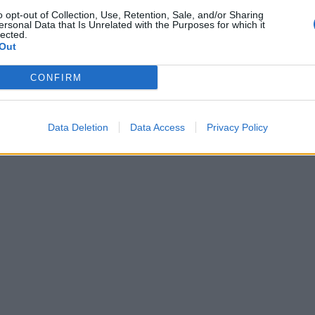
o opt-out of Collection, Use, Retention, Sale, and/or Sharing
ersonal Data that Is Unrelated with the Purposes for which it
lected.
Out
CONFIRM
Data Deletion
Data Access
Privacy Policy