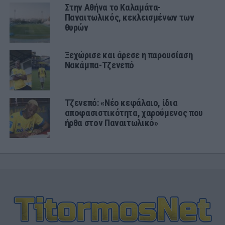
Στην Αθήνα το Καλαμάτα-
Παναιτωλικός, κεκλεισμένων των
θυρών
Ξεχώρισε και άρεσε η παρουσίαση
Νακάμπα-Τζενεπό
Τζενεπό: «Νέο κεφάλαιο, ίδια
αποφασιστικότητα, χαρούμενος που
ήρθα στον Παναιτωλικό»