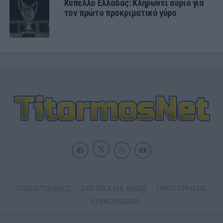
Κύπελλο Ελλάδας: Κληρώνει αύριο για
τον πρώτο προκριματικό γύρο
ΠΑΝΑΙΤΩΛΙΚΟΣ
ΣΧΕΤΙΚΑ ΜΕ ΕΜΑΣ
ΟΡΟΙ ΧΡΗΣΗΣ
ΕΠΙΚΟΙΝΩΝΙΑ