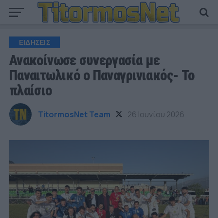
ΕΙΔΗΣΕΙΣ
Ανακοίνωσε συνεργασία με
Παναιτωλικό ο Παναγρινιακός- Το
πλαίσιο
TitormosNet Team
26 Ιουνίου 2026