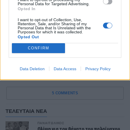
Personal Data for Targeted Advertising.
Opted In
I want to opt-out of Collection, Use,
Retention, Sale, and/or Sharing of my
Personal Data that Is Unrelated with the
Purposes for which it was collected.
Opted Out
CONFIRM
Data Deletion
Data Access
Privacy Policy
5 COMMENTS
ΤΕΛΕΥΤΑΙΑ ΝΕΑ
ΠΑΝΑΙΤΩΛΙΚΟΣ
Θλίψη για τον θάνατο του παλαίμαχου