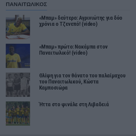
ΠΑΝΑΙΤΩΛΙΚΟΣ
«Μπαμ» δεύτερο: Αγρινιώτης για δύο
χρόνια ο Τζενεπό! (video)
«Μπαμ» πρώτο: Νακάμπα στον
Παναιτωλικό! (video)
Θλίψη για τον θάνατο του παλαίμαχου
του Παναιτωλικού, Κώστα
Καμποσιώρα
Ήττα στο φινάλε στη Λιβαδειά