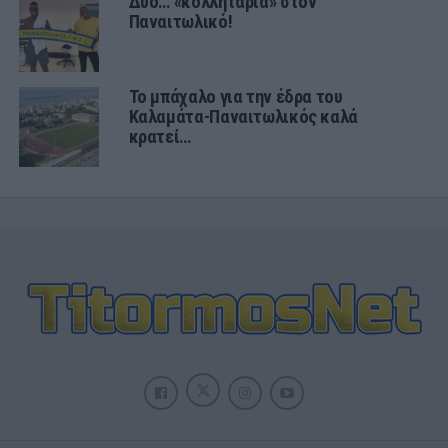
Δύο… «κολλητάρια» στον
Παναιτωλικό!
Το μπάχαλο για την έδρα του
Καλαμάτα-Παναιτωλικός καλά
κρατεί…