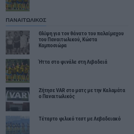
ΠΑΝΑΙΤΩΛΙΚΟΣ
Θλίψη για τον θάνατο του παλαίμαχου
του Παναιτωλικού, Κώστα
Καμποσιώρα
Ήττα στο φινάλε στη Λιβαδειά
Ζήτησε VAR στο ματς με την Καλαμάτα
ο Παναιτωλικός
Τέταρτο φιλικό τεστ με Λεβαδειακό