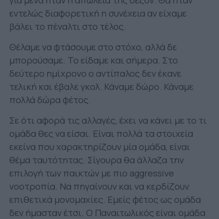
εντελώς διαφορετική η συνέχεια αν είχαμε
βάλει το πέναλτι στο τέλος.
Θέλαμε να φτάσουμε στο στόχο, αλλά δε
μπορούσαμε. Το είδαμε και σήμερα. Στο
δεύτερο ημίχρονο ο αντίπαλος δεν έκανε
τελική και έβαλε γκολ. Κάναμε δώρο. Κάναμε
πολλά δώρα φέτος.
Σε ότι αφορά τις αλλαγές, έχει να κάνει με το τι
ομάδα θες να είσαι. Είναι πολλά τα στοιχεία
εκείνα που χαρακτηρίζουν μία ομάδα, είναι
θέμα ταυτότητας. Σίγουρα θα άλλαζα την
επιλογή των παικτών με πιο aggressive
νοοτροπία. Να πηγαίνουν και να κερδίζουν
επιθετικά μονομαχίες. Εμείς φέτος ως ομάδα
δεν ήμασταν έτσι. Ο Παναιτωλικός είναι ομάδα