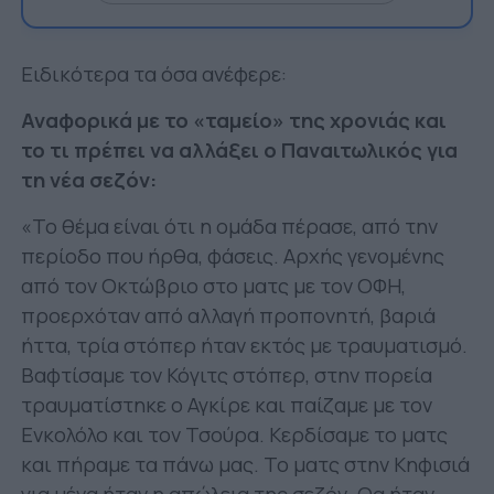
Ειδικότερα τα όσα ανέφερε:
Αναφορικά με το «ταμείο» της χρονιάς και
το τι πρέπει να αλλάξει ο Παναιτωλικός για
τη νέα σεζόν:
«Το θέμα είναι ότι η ομάδα πέρασε, από την
περίοδο που ήρθα, φάσεις. Αρχής γενομένης
από τον Οκτώβριο στο ματς με τον ΟΦΗ,
προερχόταν από αλλαγή προπονητή, βαριά
ήττα, τρία στόπερ ήταν εκτός με τραυματισμό.
Βαφτίσαμε τον Κόγιτς στόπερ, στην πορεία
τραυματίστηκε ο Αγκίρε και παίζαμε με τον
Ενκολόλο και τον Τσούρα. Κερδίσαμε το ματς
και πήραμε τα πάνω μας. Το ματς στην Κηφισιά
για μένα ήταν η απώλεια της σεζόν. Θα ήταν