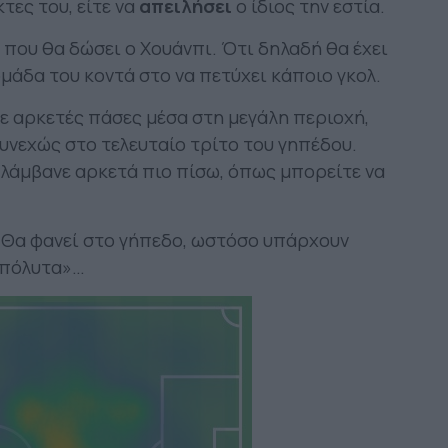
τες του, είτε να
απειλήσει
ο ίδιος την εστία.
ό που θα δώσει ο Χουάνπι. Ότι δηλαδή θα έχει
μάδα του κοντά στο να πετύχει κάποιο γκολ.
σε αρκετές πάσες μέσα στη μεγάλη περιοχή,
υνεχώς στο τελευταίο τρίτο του γηπέδου.
λάμβανε αρκετά πιο πίσω, όπως μπορείτε να
ό; Θα φανεί στο γήπεδο, ωστόσο υπάρχουν
απόλυτα»…