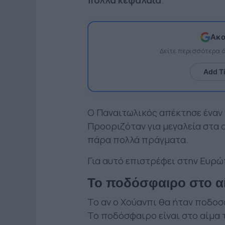
Ακο
Δείτε περισσότερα
Add T
Ο Παναιτωλικός απέκτησε έναν
Προοριζόταν για μεγαλεία στα 
πάρα πολλά πράγματα.
Για αυτό επιστρέφει στην Ευρώ
Το ποδόσφαιρο στο α
Το αν ο Χούανπι θα ήταν ποδοσφ
Το ποδόσφαιρο είναι στο αίμα 