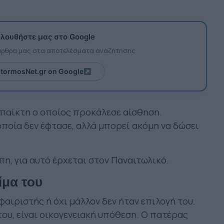
λουθήστε μας στο Google
 άρθρα μας στα αποτελέσματα αναζήτησης
itormosNet.gr on Google
 παίκτη ο οποίος προκάλεσε αίσθηση.
οποία δεν έφτασε, αλλά μπορεί ακόμη να δώσει
πη, για αυτό έρχεται στον Παναιτωλικό.
ίμα του
αιριστής ή όχι μάλλον δεν ήταν επιλογή του.
του, είναι οικογενειακή υπόθεση. Ο πατέρας