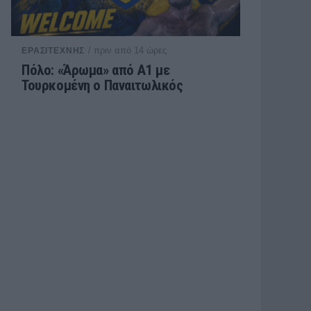
/ πριν από 14 ώρες
ΕΡΑΣΙΤΕΧΝΗΣ
Πόλο: «Άρωμα» από Α1 με
Τουρκομένη ο Παναιτωλικός