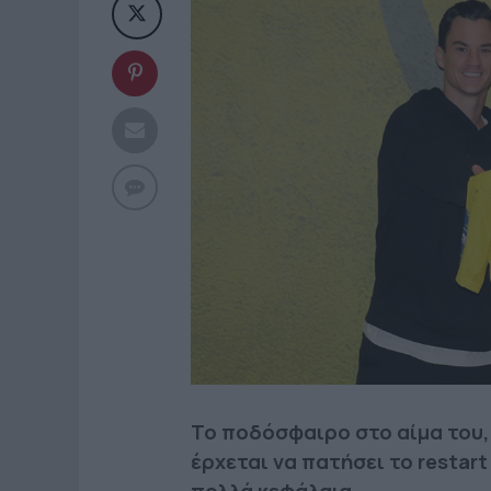
Το ποδόσφαιρο στο αίμα του,
έρχεται να πατήσει το restart
πολλά κεφάλαια
.