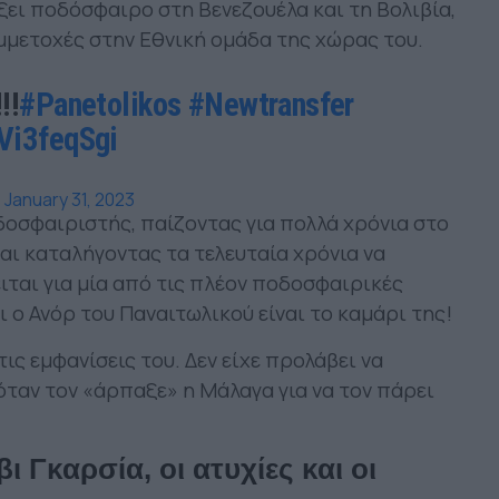
ξει ποδόσφαιρο στη Βενεζουέλα και τη Βολιβία,
υμμετοχές στην Εθνική ομάδα της χώρας του.
!!
#Panetolikos
#Newtransfer
Vi3feqSgi
)
January 31, 2023
δοσφαιριστής, παίζοντας για πολλά χρόνια στο
αι καταλήγοντας τα τελευταία χρόνια να
ιται για μία από τις πλέον ποδοσφαιρικές
ι ο Ανόρ του Παναιτωλικού είναι το καμάρι της!
ις εμφανίσεις του. Δεν είχε προλάβει να
όταν τον «άρπαξε» η Μάλαγα για να τον πάρει
 Γκαρσία, οι ατυχίες και οι