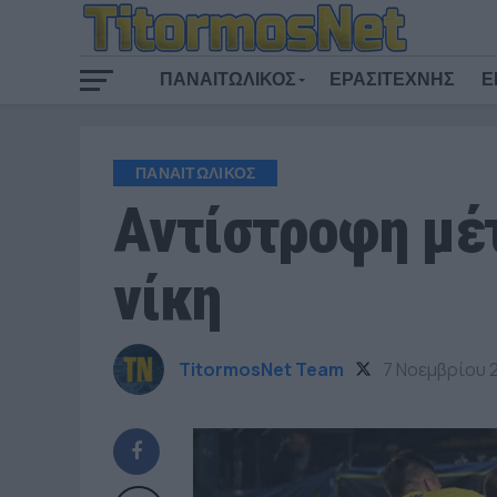
ΠΑΝΑΙΤΩΛΙΚΟΣ
ΕΡΑΣΙΤΕΧΝΗΣ
Ε
ΠΑΝΑΙΤΩΛΙΚΟΣ
Αντίστροφη μέτ
νίκη
TitormosNet Team
7 Νοεμβρίου 