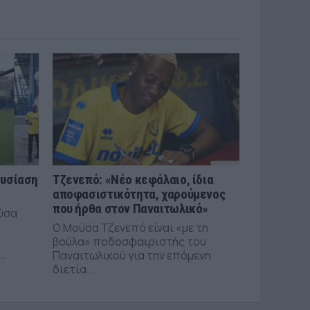
ουσίαση
Τζενεπό: «Νέο κεφάλαιο, ίδια
αποφασιστικότητα, χαρούμενος
που ήρθα στον Παναιτωλικό»
ύσα
Ο Μούσα Τζενεπό είναι «με τη
βούλα» ποδοσφαιριστής του
..
Παναιτωλικού για την επόμενη
διετία...