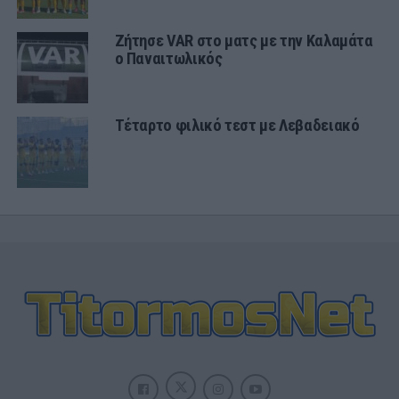
Ζήτησε VAR στο ματς με την Καλαμάτα
ο Παναιτωλικός
Τέταρτο φιλικό τεστ με Λεβαδειακό