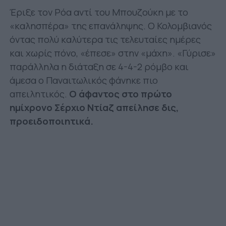
Έριξε τον Ρόα αντί του Μπουζούκη με το
«καλησπέρα» της επανάληψης. Ο Κολομβιανός
όντας πολύ καλύτερα τις τελευταίες ημέρες
και χωρίς πόνο, «έπεσε» στην «μάχη». «Γύρισε»
παράλληλα η διάταξη σε 4-4-2 ρόμβο και
άμεσα ο Παναιτωλικός φάνηκε πιο
απειλητικός.
Ο άφαντος στο πρώτο
ημίχρονο Σέρχιο Ντίαζ απείλησε δις,
προειδοποιητικά.