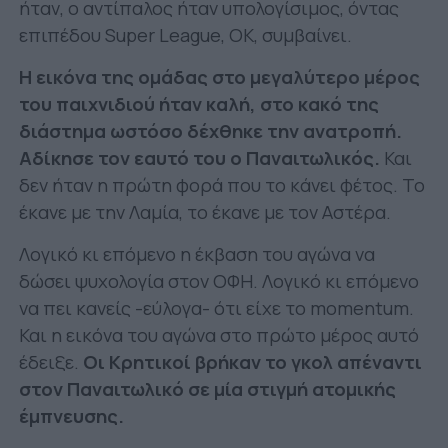
ήταν, ο αντίπαλος ήταν υπολογίσιμος, όντας
επιπέδου Super League, ΟΚ, συμβαίνει.
Η εικόνα της ομάδας στο μεγαλύτερο μέρος
του παιχνιδιού ήταν καλή, στο κακό της
διάστημα ωστόσο δέχθηκε την ανατροπή.
Αδίκησε τον εαυτό του ο Παναιτωλικός.
Και
δεν ήταν η πρώτη φορά που το κάνει φέτος. Το
έκανε με την Λαμία, το έκανε με τον Αστέρα.
Λογικό κι επόμενο η έκβαση του αγώνα να
δώσει ψυχολογία στον ΟΦΗ. Λογικό κι επόμενο
να πει κανείς -εύλογα- ότι είχε το momentum.
Και η εικόνα του αγώνα στο πρώτο μέρος αυτό
έδειξε.
Οι Κρητικοί βρήκαν το γκολ απέναντι
στον Παναιτωλικό σε μία στιγμή ατομικής
έμπνευσης.