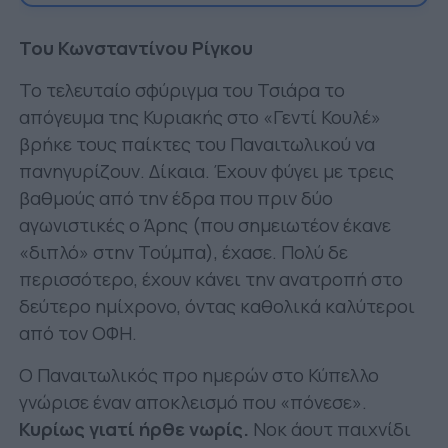
Του Κωνσταντίνου Ρίγκου
Το τελευταίο σφύριγμα του Τσιάρα το
απόγευμα της Κυριακής στο «Γεντί Κουλέ»
βρήκε τους παίκτες του Παναιτωλικού να
πανηγυρίζουν. Δίκαια. Έχουν φύγει με τρεις
βαθμούς από την έδρα που πριν δύο
αγωνιστικές ο Άρης (που σημειωτέον έκανε
«διπλό» στην Τούμπα), έχασε. Πολύ δε
περισσότερο, έχουν κάνει την ανατροπή στο
δεύτερο ημίχρονο, όντας καθολικά καλύτεροι
από τον ΟΦΗ.
Ο Παναιτωλικός προ ημερών στο Κύπελλο
γνώρισε έναν αποκλεισμό που «πόνεσε».
Κυρίως γιατί ήρθε νωρίς.
Νοκ άουτ παιχνίδι