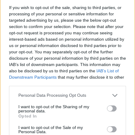
Λαρισαίο για τις αποφάσεις του κατά τη
If you wish to opt-out of the sale, sharing to third parties, or
διάρκεια το ημιχρόνου. Κατά την επιστροφή
processing of your personal or sensitive information for
των ομάδων από τα αποδυτήρια μάλιστα
targeted advertising by us, please use the below opt-out
section to confirm your selection. Please note that after your
αντίκρυσε κόκκινη κάρτα.
opt-out request is processed you may continue seeing
interest-based ads based on personal information utilized by
us or personal information disclosed to third parties prior to
your opt-out. You may separately opt-out of the further
disclosure of your personal information by third parties on the
IAB’s list of downstream participants. This information may
also be disclosed by us to third parties on the
IAB’s List of
Downstream Participants
that may further disclose it to other
third parties.
Personal Data Processing Opt Outs
I want to opt-out of the Sharing of my
personal data.
Opted In
ΣΧΟΛΙΑΣΤΕ
I want to opt-out of the Sale of my
Personal Data.