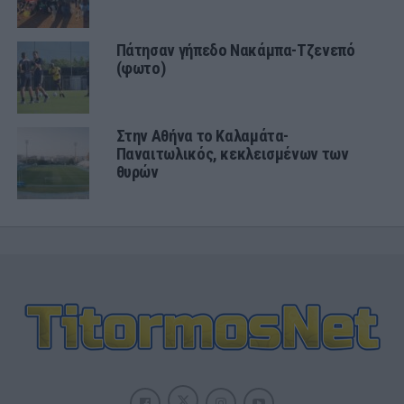
Πάτησαν γήπεδο Νακάμπα-Τζενεπό
(φωτο)
Στην Αθήνα το Καλαμάτα-
Παναιτωλικός, κεκλεισμένων των
θυρών