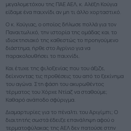
μεγαλομετόχου της ΠΑΕ ΑΕΛ, κ. Αλέξη Κούγια
είδαμε ένα παιχνίδι αν μη τι άλλο χορταστικό.
Ο κ. Κούγιας, ο οποίος δήλωσε πολλά για τον
Παναιτωλικό, την ιστορία της ομάδας και το
ιδιοκτησιακό της καθεστώς το προηγούμενο
διάστημα, ήρθε στο Αγρίνιο για να
παρακολουθήσει το παιχνίδι.
Και έτυχε της φιλοξενίας που του άξιζε,
δείχνοντας τις προθέσεις του από το ξεκίνημα
του αγώνα. Στη φάση του ακυρωθέντος
τέρματος του Χόρχε Ντίαζ να σταθούμε;
Καθαρό ανάποδο σφύριγμα.
Διαμαρτυρίες για το πέναλτι του Αριγίμπι; Ο
διαιτητής σωστά έδειξε επανάληψη αφού ο
τερματοφύλακας της ΑΕΛ δεν πατούσε στην