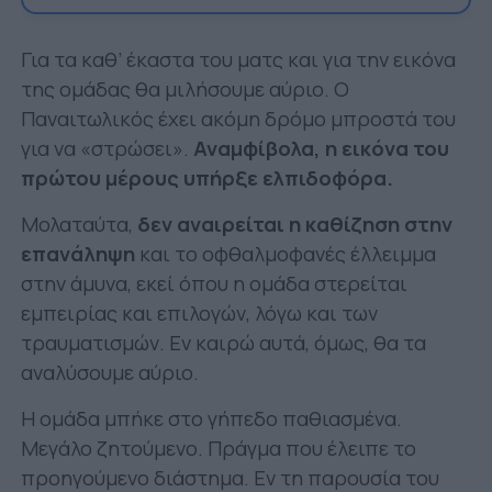
Για τα καθ’ έκαστα του ματς και για την εικόνα
της ομάδας θα μιλήσουμε αύριο. Ο
Παναιτωλικός έχει ακόμη δρόμο μπροστά του
για να «στρώσει».
Αναμφίβολα, η εικόνα του
πρώτου μέρους υπήρξε ελπιδοφόρα.
Μολαταύτα,
δεν αναιρείται η καθίζηση στην
επανάληψη
και το οφθαλμοφανές έλλειμμα
στην άμυνα, εκεί όπου η ομάδα στερείται
εμπειρίας και επιλογών, λόγω και των
τραυματισμών. Εν καιρώ αυτά, όμως, θα τα
αναλύσουμε αύριο.
Η ομάδα μπήκε στο γήπεδο παθιασμένα.
Μεγάλο ζητούμενο. Πράγμα που έλειπε το
προηγούμενο διάστημα. Εν τη παρουσία του