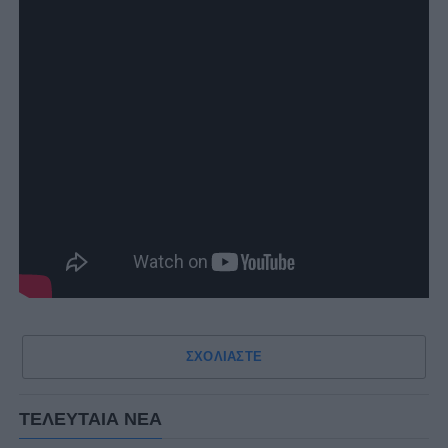
ΣΧΟΛΙΑΣΤΕ
ΤΕΛΕΥΤΑΙΑ ΝΕΑ