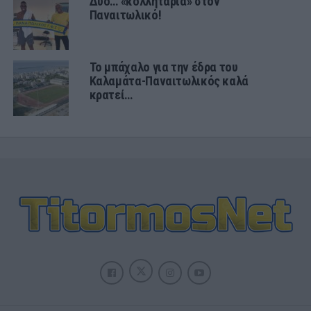
Δύο… «κολλητάρια» στον
Παναιτωλικό!
Το μπάχαλο για την έδρα του
Καλαμάτα-Παναιτωλικός καλά
κρατεί…