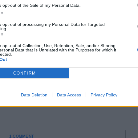
o opt-out of the Sale of my Personal Data.
In
to opt-out of processing my Personal Data for Targeted
ing.
In
o opt-out of Collection, Use, Retention, Sale, and/or Sharing
ersonal Data that Is Unrelated with the Purposes for which it
lected.
Out
CONFIRM
Data Deletion
Data Access
Privacy Policy
1 COMMENT