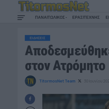
ΠΑΝΑΙΤΩΛΙΚΟΣ
ΕΡΑΣΙΤΕΧΝΗΣ
Ε
ΕΙΔΗΣΕΙΣ
Αποδεσμεύθηκε
στον Ατρόμητο
TitormosNet Team
30 Ιουνίου 20