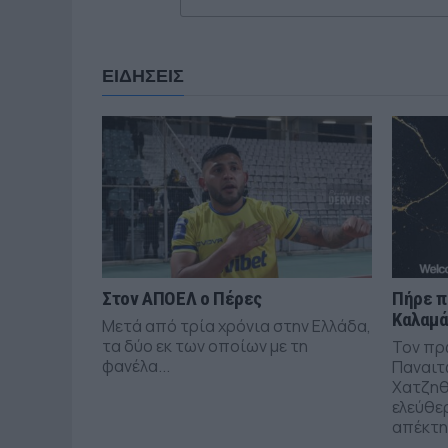
ΕΙΔΗΣΕΙΣ
Στον ΑΠΟΕΛ ο Πέρες
Πήρε π
Καλαμ
Μετά από τρία χρόνια στην Ελλάδα,
τα δύο εκ των οποίων με τη
Τον πρ
φανέλα...
Παναιτ
Χατζηθ
ελεύθε
απέκτησ