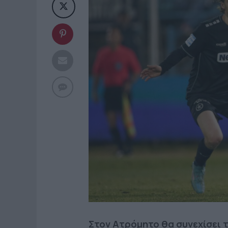
Στον Ατρόμητο θα συνεχίσει 