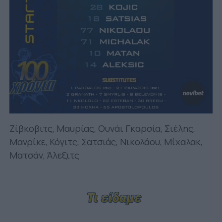
Ζίβκοβιτς, Μαυρίας, Ουνάι Γκαρσία, Σιέλης,
Μανρίκε, Κόγιτς, Σατσιάς, Νικολάου, Μίχαλακ,
Ματσάν, Άλεξιτς