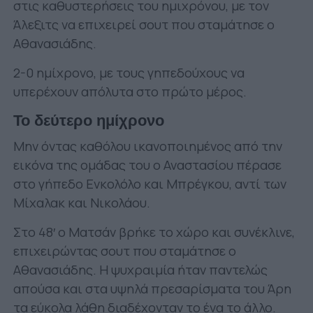
στις καθυστερήσεις του ημιχρόνου, με τον
Άλεξιτς να επιχειρεί σουτ που σταμάτησε ο
Αθανασιάδης.
2-0 ημίχρονο, με τους γηπεδούχους να
υπερέχουν απόλυτα στο πρώτο μέρος.
Το δεύτερο ημίχρονο
Μην όντας καθόλου ικανοποιημένος από την
εικόνα της ομάδας του ο Αναστασίου πέρασε
στο γήπεδο Ενκολόλο και Μπρέγκου, αντί των
Μίχαλακ και Νικολάου.
Στο 48′ ο Ματσάν βρήκε το χώρο και συνέκλινε,
επιχειρώντας σουτ που σταμάτησε ο
Αθανασιάδης. Η ψυχραιμία ήταν παντελώς
απούσα και στα υψηλά πρεσαρίσματα του Άρη
τα εύκολα λάθη διαδέχονταν το ένα το άλλο.