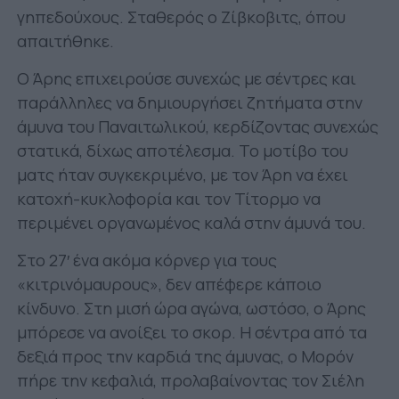
γηπεδούχους. Σταθερός ο Ζίβκοβιτς, όπου
απαιτήθηκε.
Ο Άρης επιχειρούσε συνεχώς με σέντρες και
παράλληλες να δημιουργήσει ζητήματα στην
άμυνα του Παναιτωλικού, κερδίζοντας συνεχώς
στατικά, δίχως αποτέλεσμα. Το μοτίβο του
ματς ήταν συγκεκριμένο, με τον Άρη να έχει
κατοχή-κυκλοφορία και τον Τίτορμο να
περιμένει οργανωμένος καλά στην άμυνά του.
Στο 27′ ένα ακόμα κόρνερ για τους
«κιτρινόμαυρους», δεν απέφερε κάποιο
κίνδυνο. Στη μισή ώρα αγώνα, ωστόσο, ο Άρης
μπόρεσε να ανοίξει το σκορ. Η σέντρα από τα
δεξιά προς την καρδιά της άμυνας, ο Μορόν
πήρε την κεφαλιά, προλαβαίνοντας τον Σιέλη