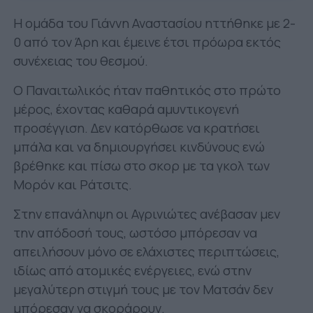
Η ομάδα του Γιάννη Αναστασίου ηττήθηκε με 2-
0 από τον Άρη και έμεινε έτσι πρόωρα εκτός
συνέχειας του θεσμού.
Ο Παναιτωλικός ήταν παθητικός στο πρώτο
μέρος, έχοντας καθαρά αμυντικογενή
προσέγγιση. Δεν κατόρθωσε να κρατήσει
μπάλα και να δημιουργήσει κινδύνους ενώ
βρέθηκε και πίσω στο σκορ με τα γκολ των
Μορόν και Ράτσιτς.
Στην επανάληψη οι Αγρινιώτες ανέβασαν μεν
την απόδοσή τους, ωστόσο μπόρεσαν να
απειλήσουν μόνο σε ελάχιστες περιπτώσεις,
ιδίως από ατομικές ενέργειες, ενώ στην
μεγαλύτερη στιγμή τους με τον Ματσάν δεν
μπόρεσαν να σκοράρουν.