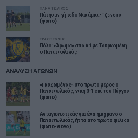
ΠΑΝΑΙΤΩΛΙΚΟΣ
Πάτησαν γήπεδο Νακάμπα-Τζενεπό
(φωτο)
ΕΡΑΣΙΤΕΧΝΗΣ
Πόλο: «Άρωμα» από Α1 με Τουρκομένη
ο Παναιτωλικός
ΑΝΑΛΥΣΗ ΑΓΩΝΩΝ
«Γκαζωμένος» στο πρώτο μέρος ο
Παναιτωλικός, νίκη 3-1 επί του Πύργου
(φωτο)
Ανταγωνιστικός για ένα ημίχρονο ο
Παναιτωλικός, ήττα στο πρώτο φιλικό
(φωτο-video)