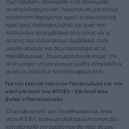
η μεταβίβαση, προχωράει ή δε προχωράει,
αυτά κυκλοφορούσαν. Ήμασταν σε μία τέτοια
κατάσταση περίεργη κι εμείς, κι όλα αυτά για
εμάς τους ποδοσφαιριστές και εμάς που
τελειώνουν τα συμβόλαιά τους όπως και γι’
αυτούς που έχουν ακόμα συμβόλαια, ήταν
μεγάλο γεγονός και δε μπορούσαμε να το
παραβλέψουμε. Τη μία μέρα δουλεύουμε, την
άλλη μπορεί να μην έχουμε ομάδα. Επηρεάζουν
αυτές οι εξελίξεις τον ποδοσφαιριστή».
Για την έλευσή του στον Παναιτωλικό και την
κακή επιλογή του ΑΠΟΕΛ – Επιλογή που
βγήκε ο Παναιτωλικός
Όταν έφυγα από τον Παναθηναϊκό και πήγα
στον ΑΠΟΕΛ, έκανα μια βεβιασμένη κίνηση.Δεν
κοίταξα καλά την ομάδα που θα πάω, δε μου