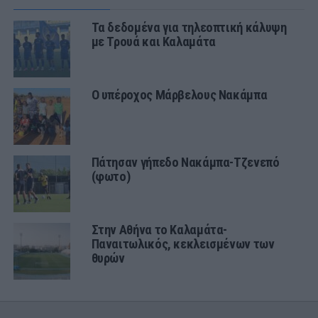
Τα δεδομένα για τηλεοπτική κάλυψη
με Τρουά και Καλαμάτα
Ο υπέροχος Μάρβελους Νακάμπα
Πάτησαν γήπεδο Νακάμπα-Τζενεπό
(φωτο)
Στην Αθήνα το Καλαμάτα-
Παναιτωλικός, κεκλεισμένων των
θυρών