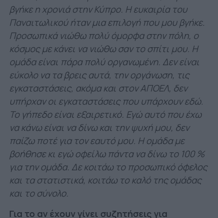
βγήκε η χρονιά στην Κύπρο. Η ευκαιρία του
Παναιτωλικού ήταν μια επιλογή που μου βγήκε.
Προσωπικά νιώθω πολύ όμορφα στην πόλη, ο
κόσμος με κάνει να νιώθω σαν το σπίτι μου. Η
ομάδα είναι πάρα πολύ οργανωμένη. Δεν είναι
εύκολο να τα βρεις αυτά, την οργάνωση, τις
εγκαταστάσεις, ακόμα και στον ΑΠΟΕΛ, δεν
υπήρχαν οι εγκαταστάσεις που υπάρχουν εδώ.
Το γήπεδο είναι εξαιρετικό. Εγώ αυτό που έχω
να κάνω είναι να δίνω και την ψυχή μου, δεν
παίζω ποτέ για τον εαυτό μου. Η ομάδα με
βοήθησε κι εγώ οφείλω πάντα να δίνω το 100 %
για την ομάδα. Δε κοιτάω το προσωπικό όφελος
και τα στατιστικά, κοιτάω το καλό της ομάδας
και το σύνολο.
Για το αν έχουν γίνει συζητήσεις για