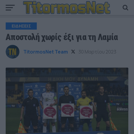
ΕΙΔΗΣΕΙΣ
Αποστολή χωρίς έξι για τη Λαμία
TitormosNet Team
30 Μαρτίου 2023