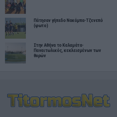
Πάτησαν γήπεδο Νακάμπα-Τζενεπό
(φωτο)
Στην Αθήνα το Καλαμάτα-
Παναιτωλικός, κεκλεισμένων των
θυρών