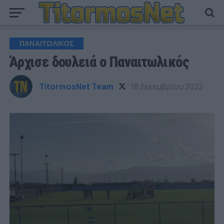
ΠΑΝΑΙΤΩΛΙΚΟΣ
Άρχισε δουλειά ο Παναιτωλικός
TitormosNet Team
18 Δεκεμβρίου 2022