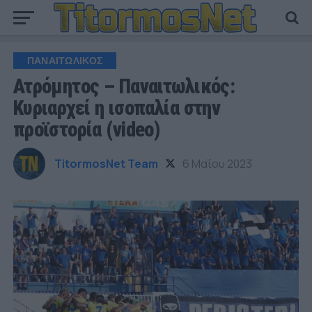
ΠΑΝΑΙΤΩΛΙΚΟΣ
Ατρόμητος – Παναιτωλικός:
Κυριαρχεί η ισοπαλία στην
προϊστορία (video)
TitormosNet Team
6 Μαΐου 2023