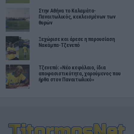
Στην Αθήνα το Καλαμάτα-
Παναιτωλικός, κεκλεισμένων των
θυρών
Ξεχώρισε και άρεσε η παρουσίαση
Νακάμπα-Τζενεπό
Τζενεπό: «Νέο κεφάλαιο, ίδια
αποφασιστικότητα, χαρούμενος που
ήρθα στον Παναιτωλικό»