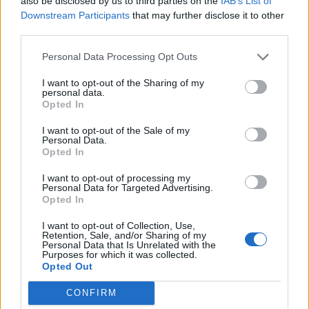
also be disclosed by us to third parties on the
IAB’s List of
Downstream Participants
that may further disclose it to other
third parties.
Personal Data Processing Opt Outs
I want to opt-out of the Sharing of my
personal data.
Opted In
I want to opt-out of the Sale of my
Personal Data.
Opted In
I want to opt-out of processing my
Personal Data for Targeted Advertising.
Opted In
I want to opt-out of Collection, Use,
Retention, Sale, and/or Sharing of my
Personal Data that Is Unrelated with the
Purposes for which it was collected.
Opted Out
ΣΧΟΛΙΑΣΤΕ
CONFIRM