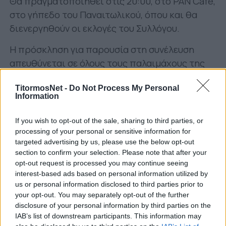
Θα πραγματοποιηθεί στις 20:00, στο PAN Cafe,
στο γήπεδο του Παναιτωλικού, όπου και θα
διενεργηθούν οι εκλογές του Συλλόγου.
Η πρόσκληση για παρουσία στη συνέλευση
απευθύνεται σε όλους τους παλαιμάχους της
ομάδας.
TitormosNet -
Do Not Process My Personal
Information
If you wish to opt-out of the sale, sharing to third parties, or
processing of your personal or sensitive information for
targeted advertising by us, please use the below opt-out
section to confirm your selection. Please note that after your
opt-out request is processed you may continue seeing
interest-based ads based on personal information utilized by
us or personal information disclosed to third parties prior to
your opt-out. You may separately opt-out of the further
disclosure of your personal information by third parties on the
IAB’s list of downstream participants. This information may