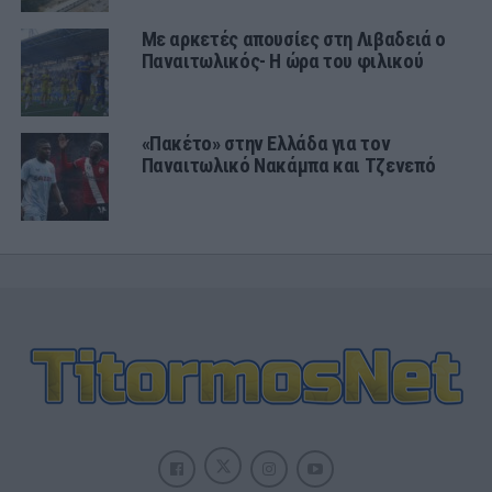
Με αρκετές απουσίες στη Λιβαδειά ο
Παναιτωλικός- Η ώρα του φιλικού
«Πακέτο» στην Ελλάδα για τον
Παναιτωλικό Νακάμπα και Τζενεπό