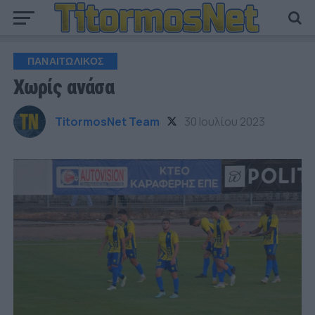
ΠΑΝΑΙΤΩΛΙΚΟΣ
Χωρίς ανάσα
TitormosNet Team
30 Ιουλίου 2023