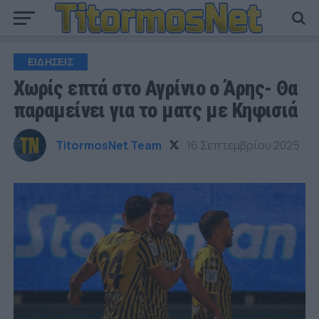
ΕΙΔΗΣΕΙΣ
Χωρίς επτά στο Αγρίνιο ο Άρης- Θα
παραμείνει για το ματς με Κηφισιά
TitormosNet Team
16 Σεπτεμβρίου 2025