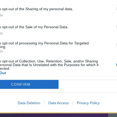
o opt-out of the Sharing of my personal data.
In
o opt-out of the Sale of my Personal Data.
In
to opt-out of processing my Personal Data for Targeted
ing.
In
o opt-out of Collection, Use, Retention, Sale, and/or Sharing
ersonal Data that Is Unrelated with the Purposes for which it
lected.
Out
CONFIRM
Data Deletion
Data Access
Privacy Policy