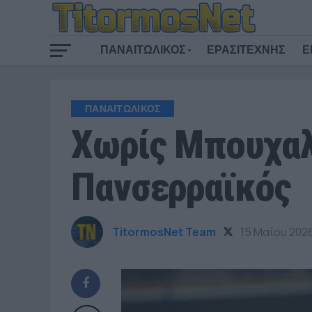
ΠΑΝΑΙΤΩΛΙΚΟΣ
ΕΡΑΣΙΤΕΧΝΗΣ
Ε
ΠΑΝΑΙΤΩΛΙΚΟΣ
Χωρίς Μπουχαλά
Πανσερραϊκός
TitormosNet Team
15 Μαΐου 202