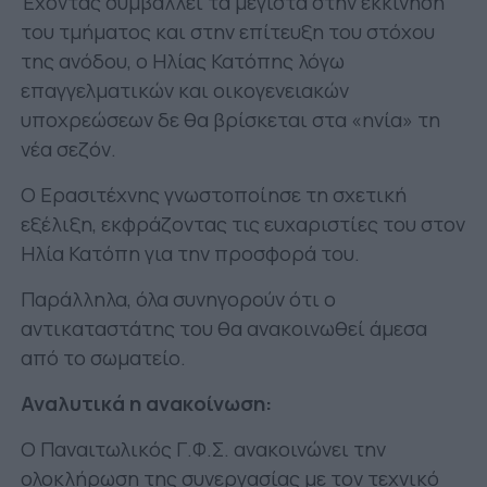
Έχοντας συμβάλλει τα μέγιστα στην εκκίνηση
του τμήματος και στην επίτευξη του στόχου
της ανόδου, ο Ηλίας Κατόπης λόγω
επαγγελματικών και οικογενειακών
υποχρεώσεων δε θα βρίσκεται στα «ηνία» τη
νέα σεζόν.
Ο Ερασιτέχνης γνωστοποίησε τη σχετική
εξέλιξη, εκφράζοντας τις ευχαριστίες του στον
Ηλία Κατόπη για την προσφορά του.
Παράλληλα, όλα συνηγορούν ότι ο
αντικαταστάτης του θα ανακοινωθεί άμεσα
από το σωματείο.
Αναλυτικά η ανακοίνωση:
Ο Παναιτωλικός Γ.Φ.Σ. ανακοινώνει την
ολοκλήρωση της συνεργασίας με τον τεχνικό