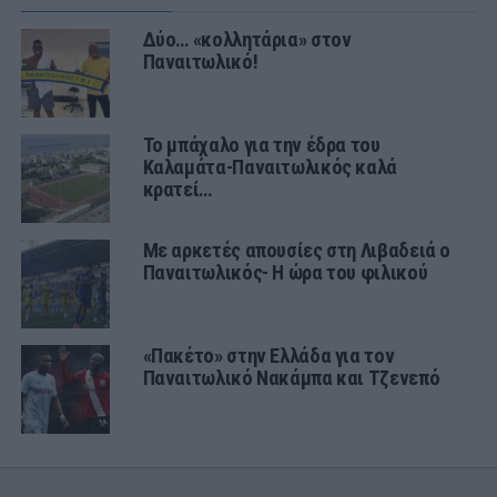
Δύο… «κολλητάρια» στον
Παναιτωλικό!
Το μπάχαλο για την έδρα του
Καλαμάτα-Παναιτωλικός καλά
κρατεί…
Με αρκετές απουσίες στη Λιβαδειά ο
Παναιτωλικός- Η ώρα του φιλικού
«Πακέτο» στην Ελλάδα για τον
Παναιτωλικό Νακάμπα και Τζενεπό