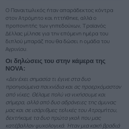
O Παναιτωλικός ήταν απαράδεκτος κόντρα
στον Ατρόμητο και ηττήθηκε, αλλά ο
προπονητής των γηπεδούχων, Τραϊανός
Δέλλας μίλησε για την επόμενη ημέρα του
διπλού μπαράζ που θα δώσει η ομάδα του
Αγρινίου.
Οι δηλώσεις του στην κάμερα της
NOVA:
«Δεν έχει σημασία τι έγινε στα δυο
προηγούμενα παιχνίδια και ας προερχόμασταν
από νίκες. Θέλαμε πολύ να νικήσουμε και
σήμερα, αλλά από δυο αδράνειες της άμυνας
μας και σε ισάριθμες τελικές του Ατρομήτου,
δεχτήκαμε τα δυο πρώτα γκολ που μας
κατέβαλλαν ψυχολογικά. Ήταν μια κακή βραδιά