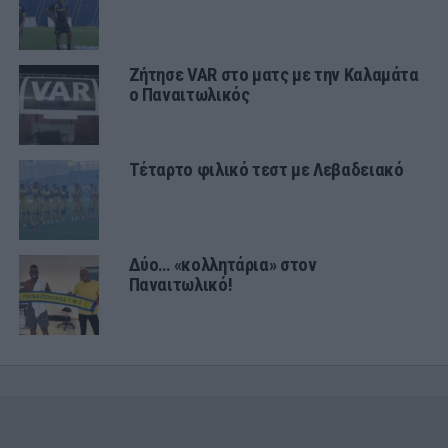
Ζήτησε VAR στο ματς με την Καλαμάτα
ο Παναιτωλικός
Τέταρτο φιλικό τεστ με Λεβαδειακό
Δύο… «κολλητάρια» στον
Παναιτωλικό!