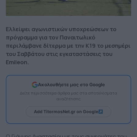
Ελλείψει αγωνιστικών υποχρεώσεων το
πρόγραμμα για τον Παναιτωλικό
περιλάμβανε δίτερμα με την Κ19 το μεσημέρι
του Σαββάτου στις εγκαταστάσεις του
Emileon.
Ακολουθήστε μας στο Google
Δείτε περισσότερα άρθρα μας στα αποτελέσματα
αναζήτησης
Add TitormosNet.gr on Google
Ο Γιάννης Αναστασίου με τους συνεργάτες του