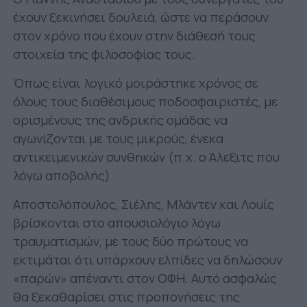
έχουν ξεκινήσει δουλειά, ώστε να περάσουν
στον χρόνο που έχουν στην διάθεσή τους
στοιχεία της φιλοσοφίας τους.
Όπως είναι λογικό μοιράστηκε χρόνος σε
όλους τους διαθέσιμους ποδοσφαιριστές, με
ορισμένους της ανδρικής ομάδας να
αγωνίζονται με τους μικρούς, ένεκα
αντικειμενικών συνθηκών (π.χ. ο Άλεξιτς που
λόγω αποβολής).
Αποστολόπουλος, Σιέλης, Μλάντεν και Λουίς
βρίσκονται στο απουσιολόγιο λόγω
τραυματισμών, με τους δύο πρώτους να
εκτιμάται ότι υπάρχουν ελπίδες να δηλώσουν
«παρών» απέναντι στον ΟΦΗ. Αυτό ασφαλώς
θα ξεκαθαρίσει στις προπονήσεις της