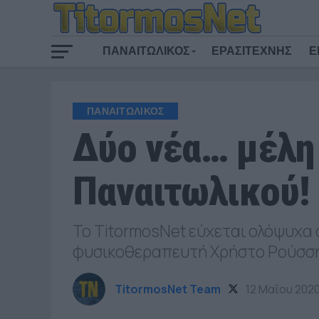
ΠΑΝΑΙΤΩΛΙΚΟΣ
ΕΡΑΣΙΤΕΧΝΗΣ
Ε
ΠΑΝΑΙΤΩΛΙΚΟΣ
Δύο νέα… μέλη 
Παναιτωλικού!
Το TitormosNet εύχεται ολόψυχα
φυσικοθεραπευτή Χρήστο Ρούσση
TitormosNet Team
12 Μαΐου 202