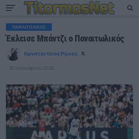
ΠΑΝΑΙΤΩΛΙΚΟΣ
Έκλεισε Μπάντζι ο Παναιτωλικός
Κωνσταντίνος Ρίγκος
30 Ιανουαρίου 2026