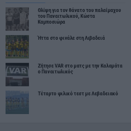
Θλίψη για τον θάνατο του παλαίμαχου
του Παναιτωλικού, Κώστα
Καμποσιώρα
Ήττα στο φινάλε στη Λιβαδειά
Ζήτησε VAR στο ματς με την Καλαμάτα
ο Παναιτωλικός
Τέταρτο φιλικό τεστ με Λεβαδειακό