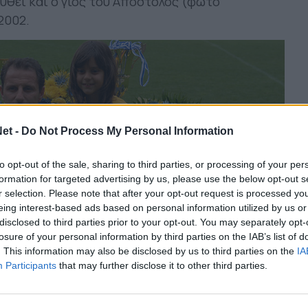
υθεί και ο γιος του Απόστολος (φωτο
2002.
et -
Do Not Process My Personal Information
to opt-out of the sale, sharing to third parties, or processing of your per
formation for targeted advertising by us, please use the below opt-out s
r selection. Please note that after your opt-out request is processed y
eing interest-based ads based on personal information utilized by us or
disclosed to third parties prior to your opt-out. You may separately opt-
losure of your personal information by third parties on the IAB’s list of
. This information may also be disclosed by us to third parties on the
IA
Participants
that may further disclose it to other third parties.