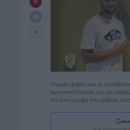
Όνομα «βαρύ» και οι προσδοκίε
Κωνσταντόπουλο, γιο του παλα
ηγετική μορφή της ομάδας, Κώ
Ακο
Δείτε περισσότερα