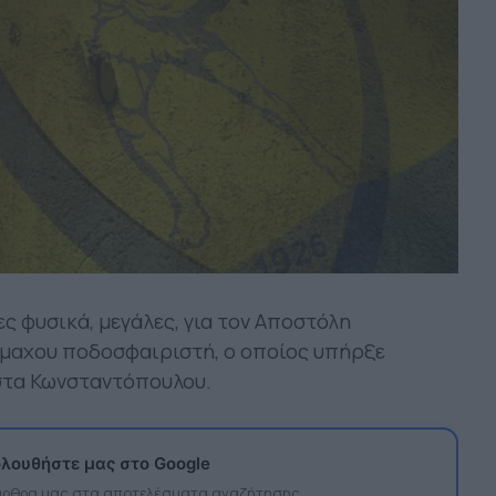
ς φυσικά, μεγάλες, για τον Αποστόλη
ίμαχου ποδοσφαιριστή, ο οποίος υπήρξε
στα Κωνσταντόπουλου.
λουθήστε μας στο Google
 άρθρα μας στα αποτελέσματα αναζήτησης