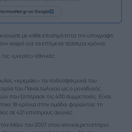
itormosNet.gr on Google
ακοίνωσε με κάθε επισημότητα την υπογραφή
τον νεαρό για τα επόμενα τέσσερα χρόνια.
 τις «μικρές» εθνικές.
υλος «κρεμάει» τα ποδοσφαιρικά του
τορία του Παναιτωλικού ως ο μοναδικός
ών που ξεπέρασε τις 400 συμμετοχές. Είναι
τηκε 18 χρόνια στην ομάδα, φορώντας τη
θος σε 421 επίσημους αγώνες.
 τον Μάιο του 2007 στον αποχαιρετιστήριο