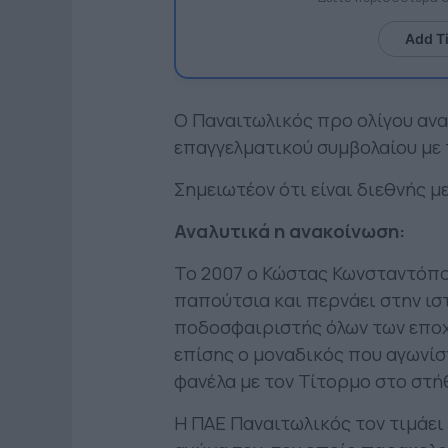
Add T
Ο Παναιτωλικός προ ολίγου αν
επαγγελματικού συμβολαίου με 
Σημειωτέον ότι είναι διεθνής με
Αναλυτικά η ανακοίνωση:
Το 2007 ο Κώστας Κωνσταντόπο
παπούτσια και περνάει στην ισ
ποδοσφαιριστής όλων των εποχ
επίσης ο μοναδικός που αγωνίσ
φανέλα με τον Τίτορμο στο στή
Η ΠΑΕ Παναιτωλικός τον τιμάει