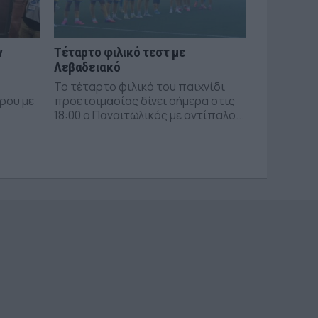
ν
Τέταρτο φιλικό τεστ με
Λεβαδειακό
Το τέταρτο φιλικό του παιχνίδι
ρου με
προετοιμασίας δίνει σήμερα στις
18:00 ο Παναιτωλικός με αντίπαλο...