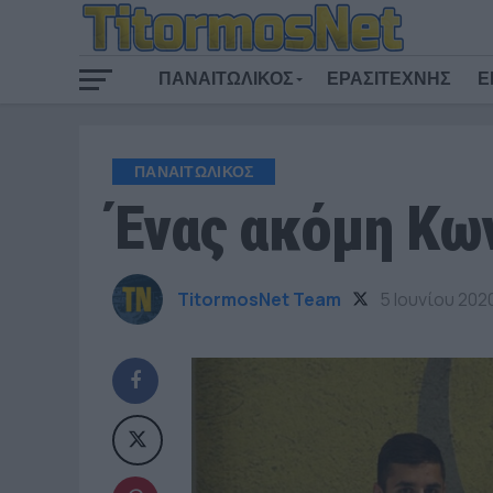
ΠΑΝΑΙΤΩΛΙΚΟΣ
ΕΡΑΣΙΤΕΧΝΗΣ
Ε
ΠΑΝΑΙΤΩΛΙΚΟΣ
Ένας ακόμη Κω
TitormosNet Team
5 Ιουνίου 202