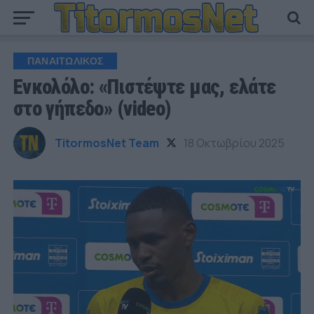
ΠΑΝΑΙΤΩΛΙΚΟΣ
Ενκολόλο: «Πιστέψτε μας, ελάτε
στο γήπεδο» (video)
TitormosNet Team
18 Οκτωβρίου 2025