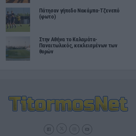
Πάτησαν γήπεδο Νακάμπα-Τζενεπό
(φωτο)
Στην Αθήνα το Καλαμάτα-
Παναιτωλικός, κεκλεισμένων των
θυρών