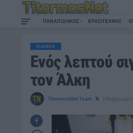
ΠΑΝΑΙΤΩΛΙΚΟΣ
ΕΡΑΣΙΤΕΧΝΗΣ
Ε
ΕΙΔΗΣΕΙΣ
Ενός λεπτού σιγ
τον Άλκη
TitormosNet Team
2 Φεβρουαρί