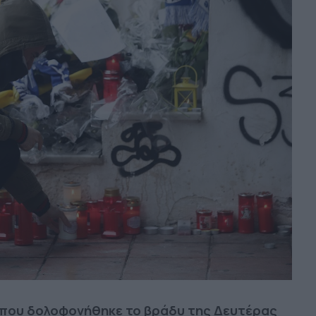
 που δολοφονήθηκε το βράδυ της Δευτέρας