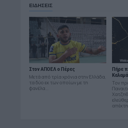
ΕΙΔΗΣΕΙΣ
Στον ΑΠΟΕΛ ο Πέρες
Πήρε π
Καλαμ
Μετά από τρία χρόνια στην Ελλάδα,
τα δύο εκ των οποίων με τη
Τον πρ
φανέλα...
Παναιτ
Χατζηθ
ελεύθε
απέκτησ