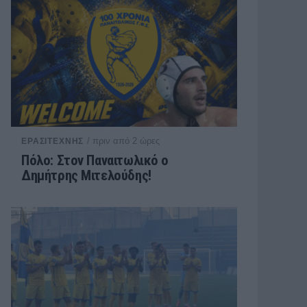
/ πριν από 2 ώρες
ΕΡΑΣΙΤΕΧΝΗΣ
Πόλο: Στον Παναιτωλικό ο
Δημήτρης Μιτελούδης!