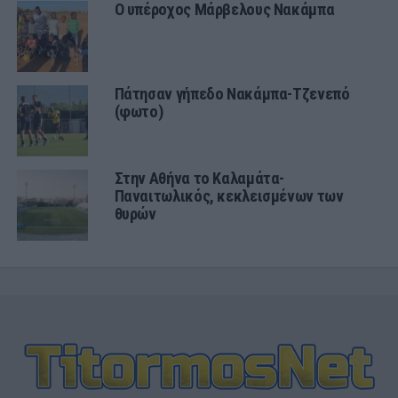
Ο υπέροχος Μάρβελους Νακάμπα
Πάτησαν γήπεδο Νακάμπα-Τζενεπό
(φωτο)
Στην Αθήνα το Καλαμάτα-
Παναιτωλικός, κεκλεισμένων των
θυρών