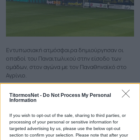
Εντυπωσιακή ατμόσφαιρα δημιούργησαν οι
οπαδοί του Παναιτωλικού στην είσοδο των
ομάδων, στον αγώνα με τον Παναθηναϊκό στο
Αγρίνιο.
TitormosNet -
Do Not Process My Personal
Ακολουθήστε μας στο Google
Information
Δείτε περισσότερα άρθρα μας στα αποτελέσματα
αναζήτησης
If you wish to opt-out of the sale, sharing to third parties, or
processing of your personal or sensitive information for
Add TitormosNet.gr on Google
targeted advertising by us, please use the below opt-out
section to confirm your selection. Please note that after your