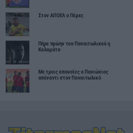
Στον ΑΠΟΕΛ ο Πέρες
Πήρε πρώην του Παναιτωλικού η
Καλαμάτα
Με τρεις απουσίες ο Πανιώνιος
απέναντι στον Παναιτωλικό