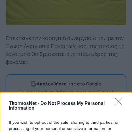
Επέκτεινε την χορηγική συνεργασία του με την
Ένωση Αγρινίου ο Παναιτωλικός, της οποίας το
λογότυπο θα βρίσκεται στο πίσω μέρος της
φανέλας.
Ακολουθήστε μας στο Google
Δείτε περισσότερα άρθρα μας στα αποτελέσματα
αναζήτησης
TitormosNet -
Do Not Process My Personal
Information
Add TitormosNet.gr on Google
If you wish to opt-out of the sale, sharing to third parties, or
processing of your personal or sensitive information for