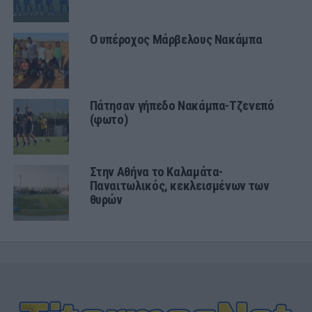
Ο υπέροχος Μάρβελους Νακάμπα
Πάτησαν γήπεδο Νακάμπα-Τζενεπό
(φωτο)
Στην Αθήνα το Καλαμάτα-
Παναιτωλικός, κεκλεισμένων των
θυρών