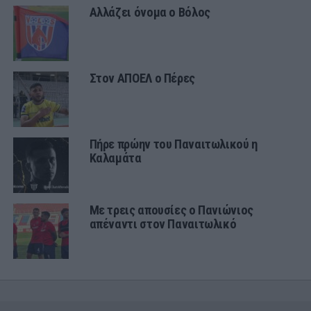
Αλλάζει όνομα ο Βόλος
Στον ΑΠΟΕΛ ο Πέρες
Πήρε πρώην του Παναιτωλικού η
Καλαμάτα
Με τρεις απουσίες ο Πανιώνιος
απέναντι στον Παναιτωλικό