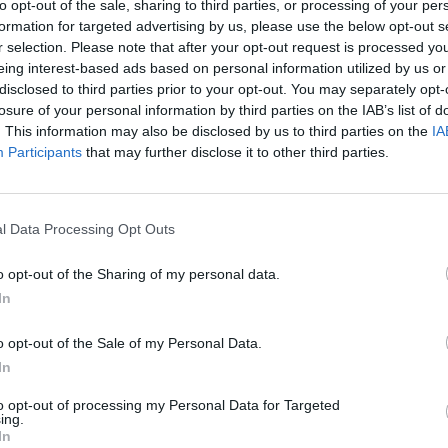
to opt-out of the sale, sharing to third parties, or processing of your per
formation for targeted advertising by us, please use the below opt-out s
ν Δοκιμίου
r selection. Please note that after your opt-out request is processed y
eing interest-based ads based on personal information utilized by us or
χωρίου
disclosed to third parties prior to your opt-out. You may separately opt-
losure of your personal information by third parties on the IAB’s list of
. This information may also be disclosed by us to third parties on the
IA
Participants
that may further disclose it to other third parties.
l Data Processing Opt Outs
o opt-out of the Sharing of my personal data.
In
o opt-out of the Sale of my Personal Data.
In
to opt-out of processing my Personal Data for Targeted
ing.
In