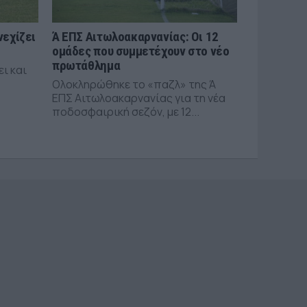
νεχίζει
Ά ΕΠΣ Αιτωλοακαρνανίας: Οι 12
ομάδες που συμμετέχουν στο νέο
πρωτάθλημα
ει και
Ολοκληρώθηκε το «παζλ» της Ά
ΕΠΣ Αιτωλοακαρνανίας για τη νέα
ποδοσφαιρική σεζόν, με 12...