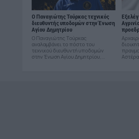
Ο Παναγιώτης Τούρκας τεχνικός
Εξελέγ
διευθυντής υποδομών στην Ένωση
Αγρινί
Αγίου Δημητρίου
προεδρ
Ο Παναγιώτης Τούρκας
Αρχαιρε
αναλαμβάνει το πόστο του
διοικη
τεχνικού διευθυντή υποδομών
πραγμα
στην Ένωση Αγίου Δημητρίου,...
Αστέρα 