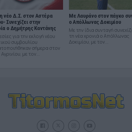
η νέο Δ.Σ. στον Αστέρα
Με Λαυράνο στον πάγκο συ
ου- Συνεχίζει στην
ο Απόλλωνας Δοκιμίου
ία ο Δημήτρης Καντάνης
Με την ίδια συνταγή συνεχίζ
τη νέα χρονιά ο Απόλλωνας
σίες για την εκλογή νέου
Δοκιμίου, με τον...
τικού συμβουλίου
τοποιήθηκαν σήμερα στον
Αγρινίου, με τον...