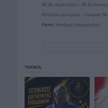
ΑΕ Αγ. Δημητρίου – ΑΕ Ευηνοχω
Απόλλων Δοκιμίου – Όμηρος Ν
Ρεπό:
Αστέρας Καμαρούλας
ΤΟΠΙΚΑ