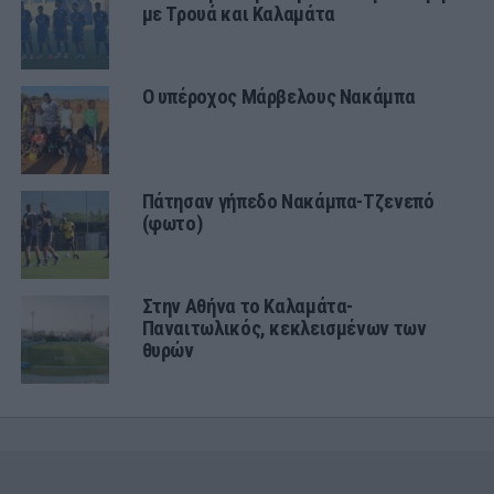
με Τρουά και Καλαμάτα
Ο υπέροχος Μάρβελους Νακάμπα
Πάτησαν γήπεδο Νακάμπα-Τζενεπό
(φωτο)
Στην Αθήνα το Καλαμάτα-
Παναιτωλικός, κεκλεισμένων των
θυρών